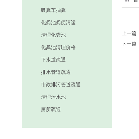
厕所疏通
吸粪车抽粪
化粪池粪便清运
上一篇
清理化粪池
下一篇
化粪池清理价格
下水道疏通
排水管道疏通
市政排污管道疏通
清理污水池
厕所疏通