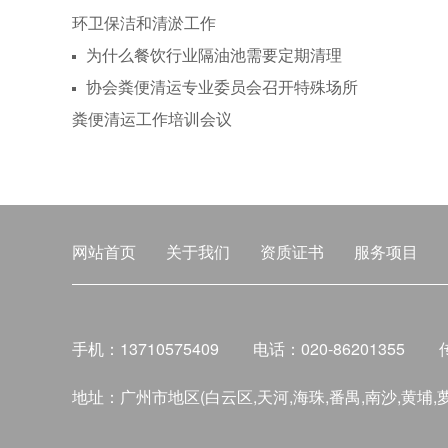
环卫保洁和清淤工作
为什么餐饮行业隔油池需要定期清理
协会粪便清运专业委员会召开特殊场所
粪便清运工作培训会议
网站首页
关于我们
资质证书
服务项目
手机：13710575409
电话：020-86201355
地址：广州市地区(白云区,天河,海珠,番禺,南沙,黄埔,