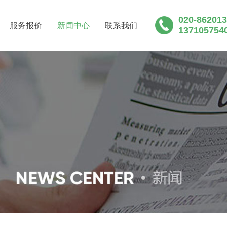
020-86201
服务报价
新闻中心
联系我们
137105754
粪池清运粪便公司新闻_天河区黄埔区化粪池清理粪便清
区南沙区清理化粪池清掏粪便清运公司行业动态