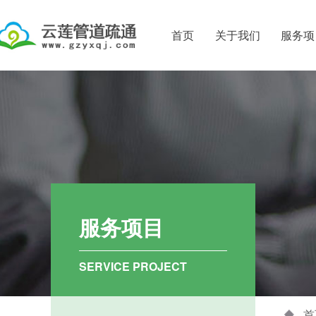
首页
关于我们
服务项
公司简介
吸粪车抽粪
资质证书
化粪池粪便
清理化粪池
化粪池清理
下水道疏通
服务项目
排水管道疏
市政排污管
SERVICE PROJECT
清理污水池
首