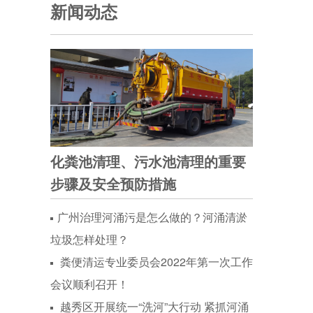
新闻动态
化粪池清理、污水池清理的重要
步骤及安全预防措施
广州治理河涌污是怎么做的？河涌清淤
垃圾怎样处理？
粪便清运专业委员会2022年第一次工作
会议顺利召开！
越秀区开展统一“洗河”大行动 紧抓河涌