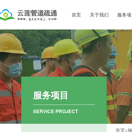
首页
关于我们
服务项
公司简介
吸粪车抽粪
资质证书
化粪池粪便
清理化粪池
化粪池清理
下水道疏通
服务项目
排水管道疏
市政排污管
SERVICE PROJECT
清理污水池
首页>