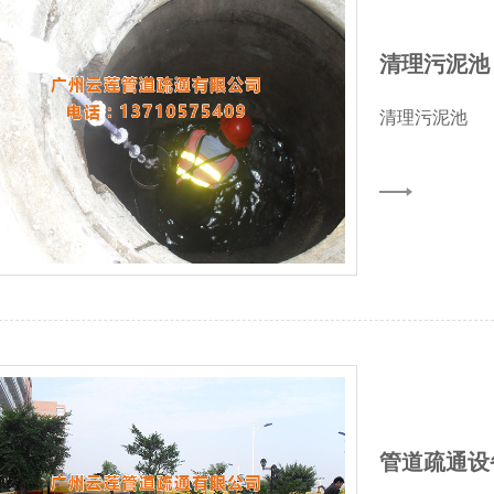
清理污泥池
清理污泥池
管道疏通设