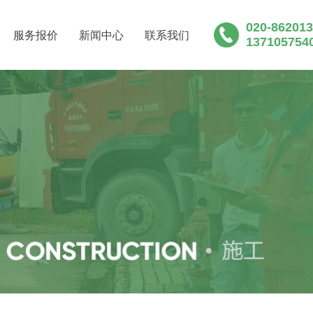
020-86201
服务报价
新闻中心
联系我们
137105754
粪池清运粪便公司新闻_天河区黄埔区化粪池清理粪便清
区南沙区清理化粪池清掏粪便清运公司行业动态