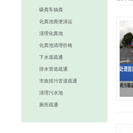
厕所疏通
吸粪车抽粪
化粪池粪便清运
清理化粪池
化粪池清理价格
下水道疏通
排水管道疏通
市政排污管道疏通
清理污水池
厕所疏通