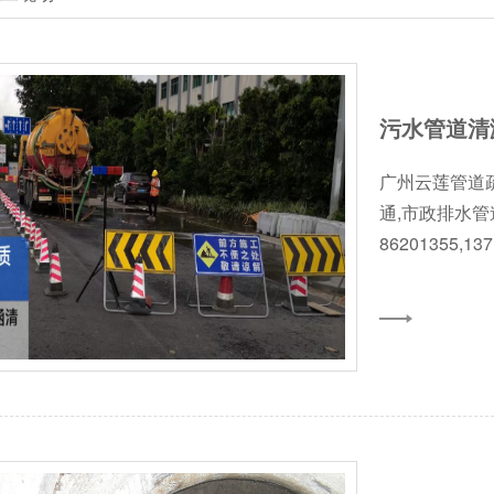
污水管道清
广州云莲管道
通,市政排水管
86201355,13